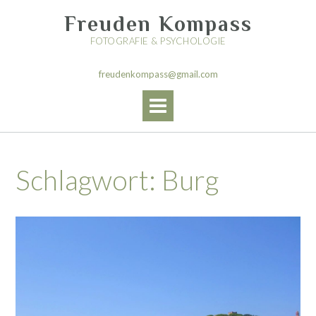
Skip
Freuden Kompass
to
content
FOTOGRAFIE & PSYCHOLOGIE
freudenkompass@gmail.com
Schlagwort:
Burg