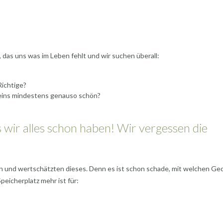
 das uns was im Leben fehlt und wir suchen überall:
Richtige?
 meins mindestens genauso schön?
 wir alles schon haben! Wir vergessen die
aben und wertschätzten dieses. Denn es ist schon schade, mit welchen G
peicherplatz mehr ist für: