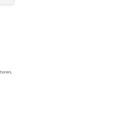
toren,