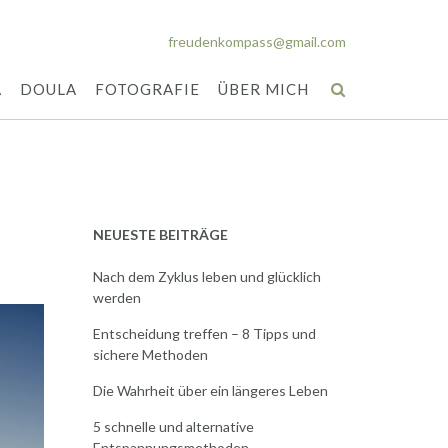
freudenkompass@gmail.com
A
DOULA
FOTOGRAFIE
ÜBER MICH
NEUESTE BEITRÄGE
Nach dem Zyklus leben und glücklich
werden
Entscheidung treffen – 8 Tipps und
sichere Methoden
Die Wahrheit über ein längeres Leben
5 schnelle und alternative
Entspannungsmethoden