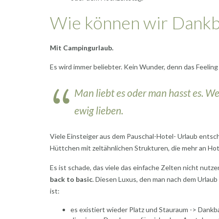
Wie können wir Dankbar
Mit Campingurlaub.
Es wird immer beliebter. Kein Wunder, denn das Feeling
Man liebt es oder man hasst es. Wer
ewig lieben.
Viele Einsteiger aus dem Pauschal-Hotel- Urlaub entsche
Hüttchen mit zeltähnlichen Strukturen, die mehr an Hot
Es ist schade, das viele das einfache Zelten nicht nut
back to basic
. Diesen Luxus, den man nach dem Urlau
ist:
es existiert wieder Platz und Stauraum -> Dankb