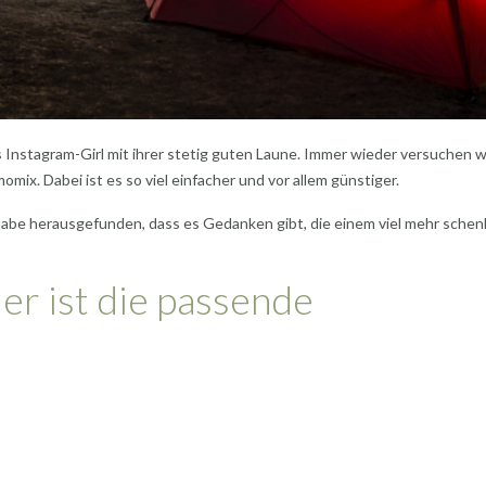
as Instagram-Girl mit ihrer stetig guten Laune. Immer wieder versuchen w
ix. Dabei ist es so viel einfacher und vor allem günstiger.
 habe herausgefunden, dass es Gedanken gibt, die einem viel mehr schen
ier ist die passende