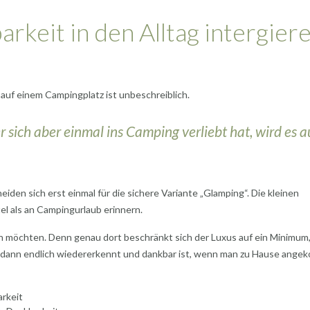
keit in den Alltag intergier
 auf einem Campingplatz ist unbeschreiblich.
 sich aber einmal ins Camping verliebt hat, wird es a
iden sich erst einmal für die sichere Variante „Glamping“. Die kleinen
el als an Campingurlaub erinnern.
zen möchten. Denn genau dort beschränkt sich der Luxus auf ein Minimum
b dann endlich wiedererkennt und dankbar ist, wenn man zu Hause ang
arkeit