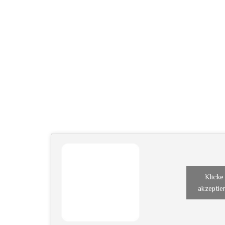
Klicke
akzeptier