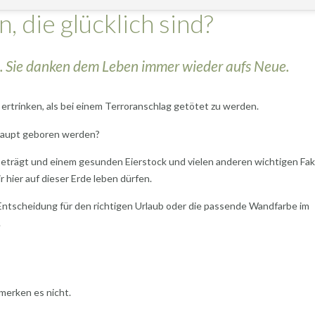
die glücklich sind?
. Sie danken dem Leben immer wieder aufs Neue.
 ertrinken, als bei einem Terroranschlag getötet zu werden.
rhaupt geboren werden?
 beträgt und einem gesunden Eierstock und vielen anderen wichtigen Fak
 hier auf dieser Erde leben dürfen.
e Entscheidung für den richtigen Urlaub oder die passende Wandfarbe im
.
merken es nicht.