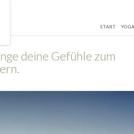
START
YOG
nge deine Gefühle zum
ern.