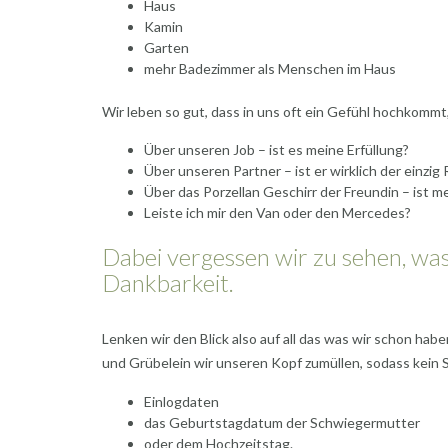
Haus
Kamin
Garten
mehr Badezimmer als Menschen im Haus
Wir leben so gut, dass in uns oft ein Gefühl hochkommt,
Über unseren Job – ist es meine Erfüllung?
Über unseren Partner – ist er wirklich der einzig 
Über das Porzellan Geschirr der Freundin – ist
Leiste ich mir den Van oder den Mercedes?
Dabei vergessen wir zu sehen, was
Dankbarkeit.
Lenken wir den Blick also auf all das was wir schon h
und Grübelein wir unseren Kopf zumüllen, sodass kein S
Einlogdaten
das Geburtstagdatum der Schwiegermutter
oder dem Hochzeitstag.