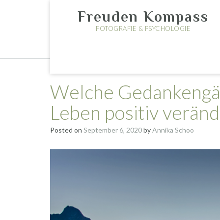
Skip
Freuden Kompass
to
content
FOTOGRAFIE & PSYCHOLOGIE
Welche Gedankengä
Leben positiv veränd
Posted on
September 6, 2020
by
Annika Schoo