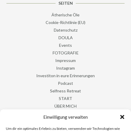
SEITEN
Ätherische Öle
Cookie-Richtlinie (EU)
Datenschutz
DOULA
Events
FOTOGRAFIE
Impressum
Instagram
Investiton in eure Erinnerungen
Podcast
Selfness Retreat
START
ÜBER MICH
YOGA
Einwilligung verwalten
Yoga & Klang
Yoga & Salz
Um dir ein optimales Erlebnis zu bieten, verwenden wir Technologien wie