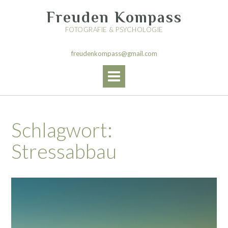
Skip
Freuden Kompass
to
content
FOTOGRAFIE & PSYCHOLOGIE
freudenkompass@gmail.com
Schlagwort:
Stressabbau