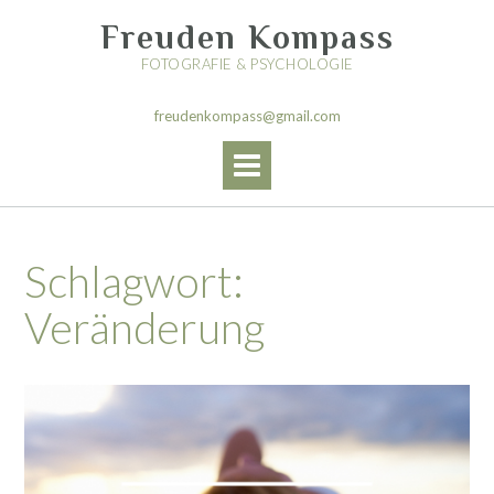
Skip
Freuden Kompass
to
content
FOTOGRAFIE & PSYCHOLOGIE
freudenkompass@gmail.com
Schlagwort:
Veränderung