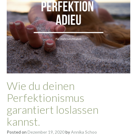
Wie du deinen
Perfektionismus
garantiert loslassen
kannst.
Posted on
Dezember 19, 2020
by
Annika Schoo